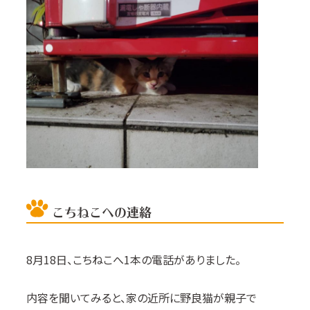
こちねこへの連絡
8
月
18
日、こちねこへ
1
本の電話がありました。
内容を聞いてみると、家の近所に野良猫が親子で