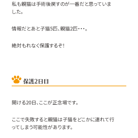
私も親猫は手術後戻すのが一番だと思っていま
した。
情報だとあと子猫
5
匹、親猫
2
匹・・・。
絶対もれなく保護するぞ！
保護2日目
開ける
20
日、ここが正念場です。
ここで失敗すると親猫は子猫をどこかに連れて行
ってしまう可能性があります。