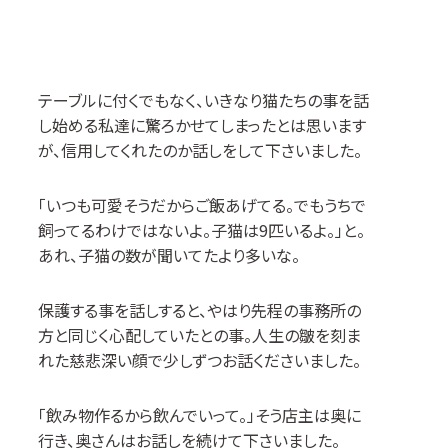
テーブルに付くでもなく、いきなり猫たちの事を話
し始める私達に驚ろかせてしまったとは思います
が、信用してくれたのか話しをして下さいました。
「いつも可愛そうだからご飯あげてる。でもうちで
飼ってるわけではないよ。子猫は
9
匹いるよ。」と。
あれ、子猫の数が聞いてたより多いな。
保護する事を話しすると、やはり先程の事務所の
方と同じく心配していたとの事。人生の皺を刻ま
れた慈悲深い顔で少しずつお話くださいました。
「飲み物作るから飲んでいって。」そう店主は奥に
行き、奥さんはお話しを続けて下さいました。