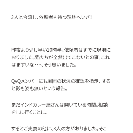
3
人と合流し、依頼者も待つ現地へいざ！
昨夜より少し早い
10
時半、依頼者はすでに現地に
おりました。猫たちが全然出てこないとの事。これ
はまずいな・・・、そう思いました。
QvQ
メンバーにも周囲の状況の確認を指示、 する
と影も姿も無いという報告。
まだインドカレー屋さんは開いている時間。相談
をしに行くことに。
するとご夫妻の他に、
3
人の方がおりました。そこ