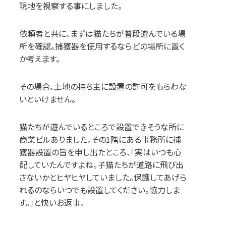
現地を視察する事にしました。
依頼者と共に、まずは猫たちが普段遊んでいる場
所を確認。捕獲器を使用するならどの場所に置く
か考えます。
その場合、土地の持ち主に設置の許可をもらわな
いといけません。
猫たちが遊んでいるところで設置できそうな所に
商業ビルありました。その
1
階にある事務所に捕
獲器設置の旨を申し出たところ、「実はいつも心
配していたんですよね。子猫たちが道路に飛び出
さないかとヒヤヒヤしていました。保護してあげら
れるのならいつでも設置してください。協力しま
す。」と快いお返事。